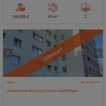
198.000 €
65 m²
2
VERKAUFT
Kaarst
Obj. Nr. KAA115
Zweizimmer-Wohnung Kaarst-Holzbüttgen