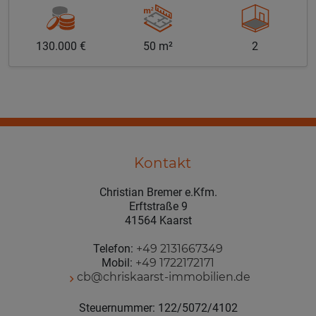
130.000 €
50 m²
2
Kontakt
Christian Bremer e.Kfm.
Erftstraße 9
41564 Kaarst
Telefon:
+49 2131667349
Mobil:
+49 1722172171
cb@chriskaarst-immobilien.de
Steuernummer: 122/5072/4102