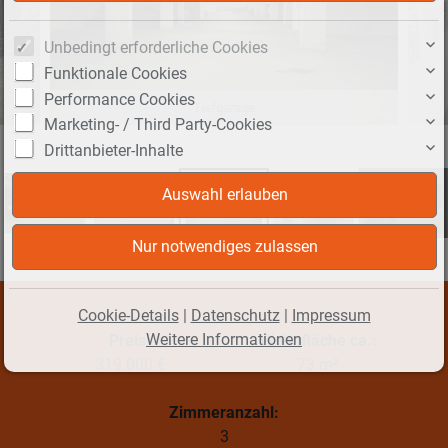
Unbedingt erforderliche Cookies
Funktionale Cookies
Performance Cookies
Tiefgarage
Marketing- / Third Party-Cookies
Drittanbieter-Inhalte
+19
Cookie-Details
|
Datenschutz
|
Impressum
Weitere Informationen
Preis:
Wohnfläche ca.:
319.000 €
73 m²
Zimmeranzahl:
3