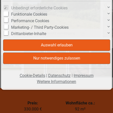
Unbedingt erforderliche Cookies
Funktionale Cookies
Performance Cookies
Marketing- / Third Party-Cookies
Hausansicht vom Eingang
Drittanbieter-Inhalte
+11
Cookie-Details
|
Datenschutz
|
Impressum
Weitere Informationen
Preis:
Wohnfläche ca.:
330.000 €
92 m²