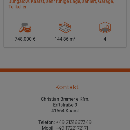
Bungalow, Kaarst, sehr ruhige Lage, saniert, Garage,
Teilkeller
748.000 €
144,86 m²
4
Kontakt
Christian Bremer e.Kfm.
Erftstraße 9
41564 Kaarst
Telefon:
+49 2131667349
Mobil:
+49 1722172171