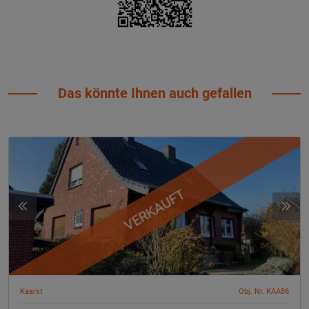
Das könnte Ihnen auch gefallen
VERKAUFT
Kaarst
Obj. Nr. KAA86